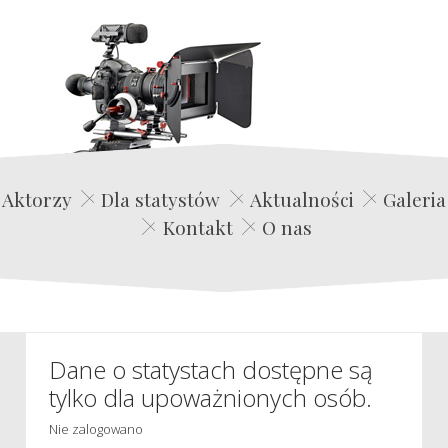
Edwin Film Agencja Aktorska
Aktorzy
Dla statystów
Aktualności
Galeria
Kontakt
O nas
Dane o statystach dostępne są
tylko dla upoważnionych osób.
Nie zalogowano