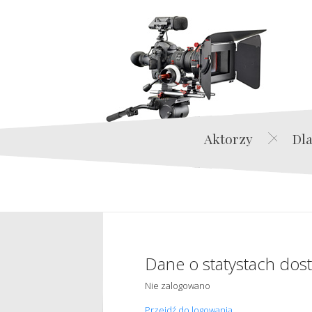
Aktorzy
Dla
Dane o statystach dos
Nie zalogowano
Przejdź do logowania