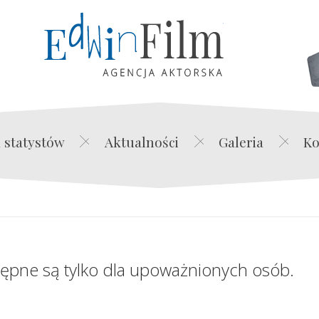
Edwin Film Agencja Akt
 statystów
Aktualności
Galeria
Ko
tępne są tylko dla upoważnionych osób.