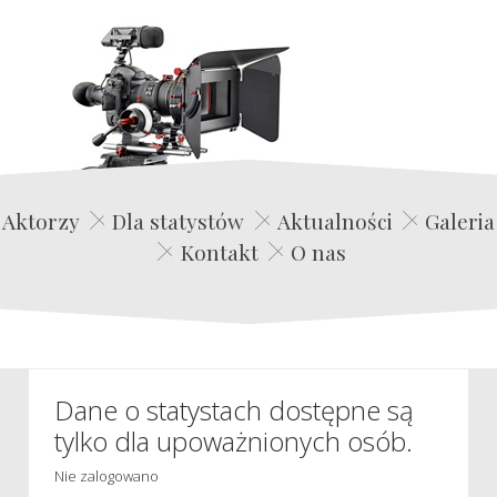
Edwin Film Agencja Aktorska
Aktorzy
Dla statystów
Aktualności
Galeria
Kontakt
O nas
Dane o statystach dostępne są
tylko dla upoważnionych osób.
Nie zalogowano