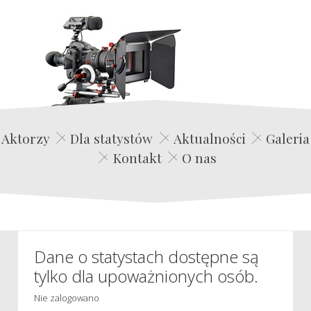
Edwin Film Agencja Aktorska
Aktorzy
Dla statystów
Aktualności
Galeria
Kontakt
O nas
Dane o statystach dostępne są
tylko dla upoważnionych osób.
Nie zalogowano