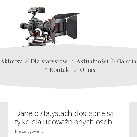
Edwin Film Agencja Aktorska
Aktorzy
Dla statystów
Aktualności
Galeria
Kontakt
O nas
Dane o statystach dostępne są
tylko dla upoważnionych osób.
Nie zalogowano