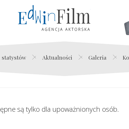
Edwin Film Agencja Akt
 statystów
Aktualności
Galeria
Ko
tępne są tylko dla upoważnionych osób.