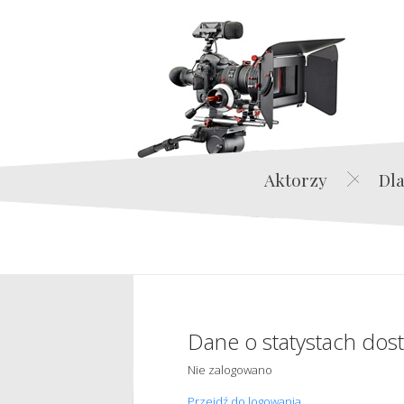
Aktorzy
Dla
Dane o statystach dos
Nie zalogowano
Przejdź do logowania