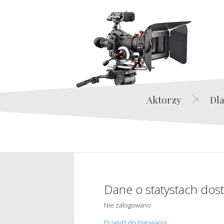
Aktorzy
Dla
Dane o statystach dos
Nie zalogowano
Przejdź do logowania