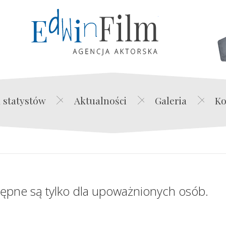
Edwin Film Agencja Akt
 statystów
Aktualności
Galeria
Ko
tępne są tylko dla upoważnionych osób.