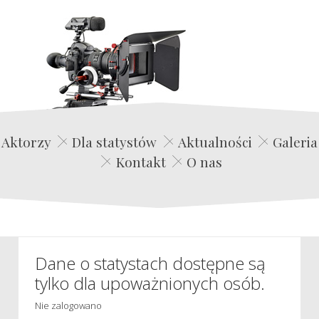
Edwin Film Agencja Aktorska
Aktorzy
Dla statystów
Aktualności
Galeria
Kontakt
O nas
Dane o statystach dostępne są
tylko dla upoważnionych osób.
Nie zalogowano