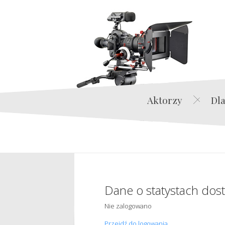
Aktorzy
Dla
Dane o statystach dos
Nie zalogowano
Przejdź do logowania