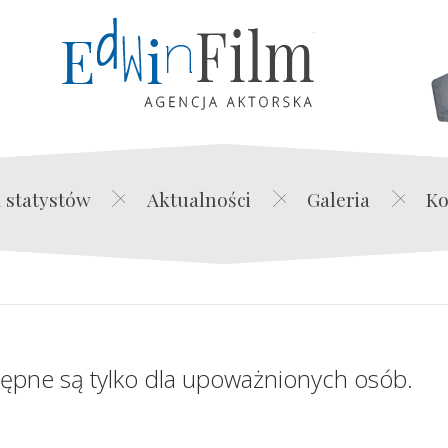
Edwin Film Agencja Akt
 statystów
Aktualności
Galeria
Ko
tępne są tylko dla upoważnionych osób.