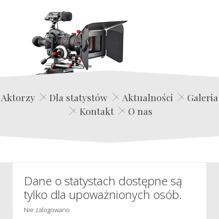
Edwin Film Agencja Aktorska
Aktorzy
Dla statystów
Aktualności
Galeria
Kontakt
O nas
Dane o statystach dostępne są
tylko dla upoważnionych osób.
Nie zalogowano