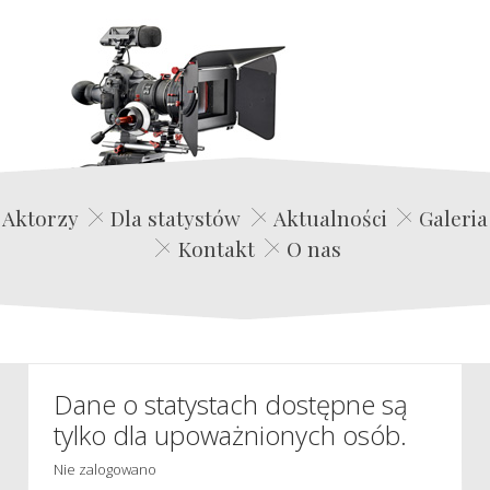
Edwin Film Agencja Aktorska
Aktorzy
Dla statystów
Aktualności
Galeria
Kontakt
O nas
Dane o statystach dostępne są
tylko dla upoważnionych osób.
Nie zalogowano