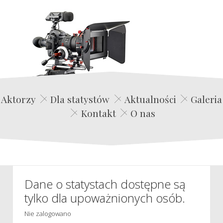
Edwin Film Agencja Aktorska
Aktorzy
Dla statystów
Aktualności
Galeria
Kontakt
O nas
Dane o statystach dostępne są
tylko dla upoważnionych osób.
Nie zalogowano