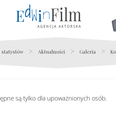
Edwin Film Agencja Akt
 statystów
Aktualności
Galeria
Ko
tępne są tylko dla upoważnionych osób.