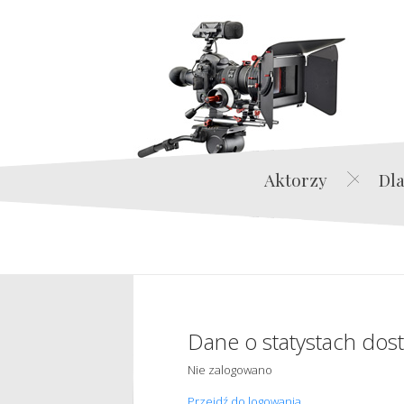
Aktorzy
Dla
Dane o statystach dos
Nie zalogowano
Przejdź do logowania