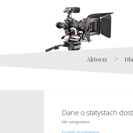
Aktorzy
Dla
Dane o statystach dos
Nie zalogowano
Przejdź do logowania