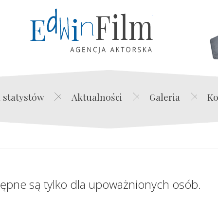
Edwin Film Agencja Akt
 statystów
Aktualności
Galeria
Ko
tępne są tylko dla upoważnionych osób.