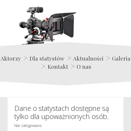
Edwin Film Agencja Aktorska
Aktorzy
Dla statystów
Aktualności
Galeria
Kontakt
O nas
Dane o statystach dostępne są
tylko dla upoważnionych osób.
Nie zalogowano