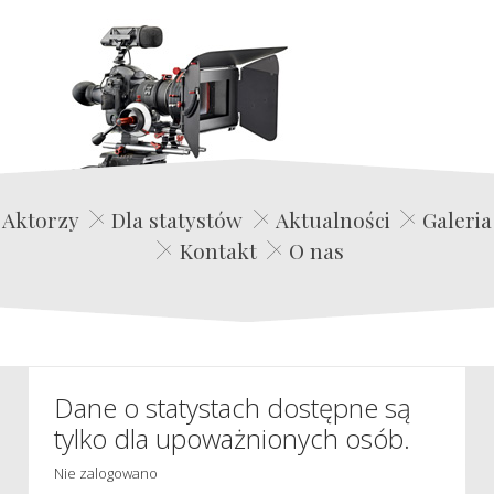
Edwin Film Agencja Aktorska
Aktorzy
Dla statystów
Aktualności
Galeria
Kontakt
O nas
Dane o statystach dostępne są
tylko dla upoważnionych osób.
Nie zalogowano