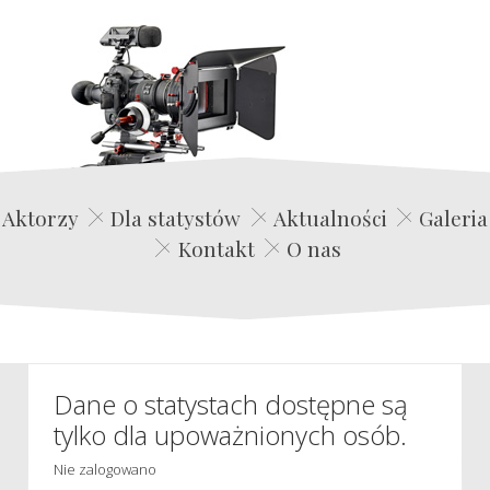
Edwin Film Agencja Aktorska
Aktorzy
Dla statystów
Aktualności
Galeria
Kontakt
O nas
Dane o statystach dostępne są
tylko dla upoważnionych osób.
Nie zalogowano