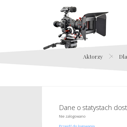
Aktorzy
Dla
Dane o statystach dos
Nie zalogowano
Przejdź do logowania