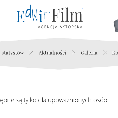
Edwin Film Agencja Akt
 statystów
Aktualności
Galeria
Ko
tępne są tylko dla upoważnionych osób.