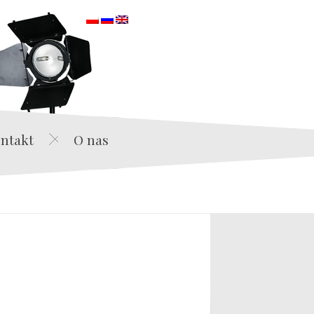
orska
ntakt
O nas