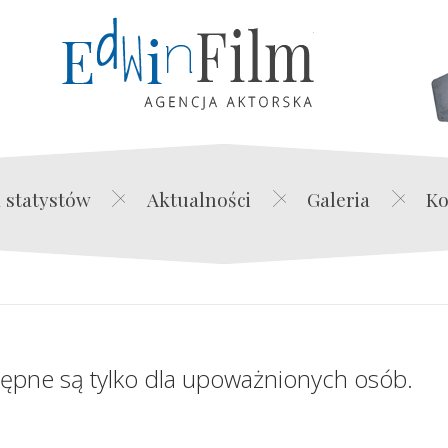
Edwin Film Agencja Akt
 statystów
Aktualności
Galeria
Ko
tępne są tylko dla upoważnionych osób.