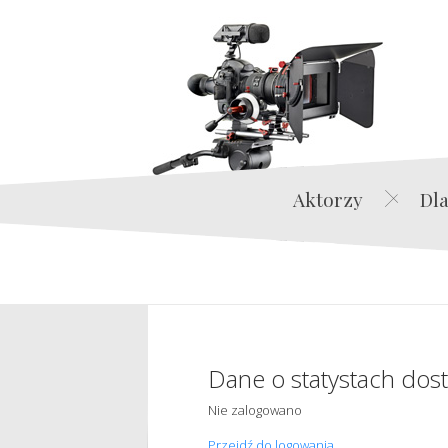
Aktorzy
Dla
Dane o statystach dos
Nie zalogowano
Przejdź do logowania