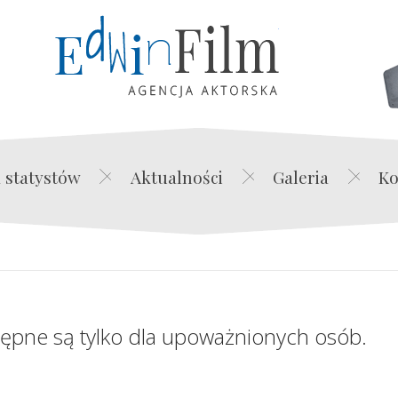
Edwin Film Agencja Akt
 statystów
Aktualności
Galeria
Ko
tępne są tylko dla upoważnionych osób.