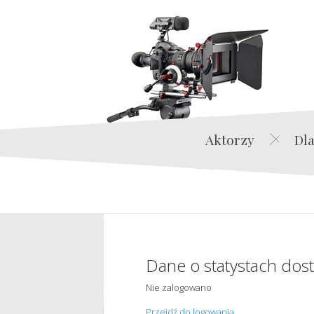
Aktorzy
Dla
Dane o statystach dos
Nie zalogowano
Przejdź do logowania