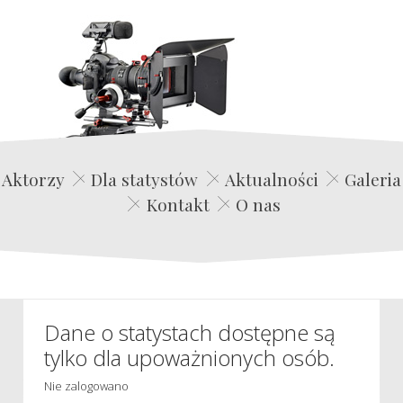
Edwin Film Agencja Aktorska
Aktorzy
Dla statystów
Aktualności
Galeria
Kontakt
O nas
Dane o statystach dostępne są
tylko dla upoważnionych osób.
Nie zalogowano