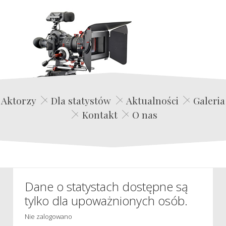
Edwin Film Agencja Aktorska
Aktorzy
Dla statystów
Aktualności
Galeria
Kontakt
O nas
Dane o statystach dostępne są
tylko dla upoważnionych osób.
Nie zalogowano