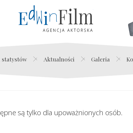
Edwin Film Agencja Akt
 statystów
Aktualności
Galeria
Ko
tępne są tylko dla upoważnionych osób.