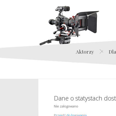
Aktorzy
Dla
Dane o statystach dos
Nie zalogowano
Przejdź do logowania