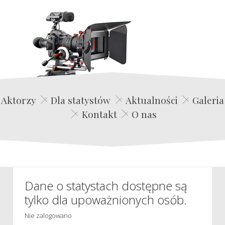
Edwin Film Agencja Aktorska
Aktorzy
Dla statystów
Aktualności
Galeria
Kontakt
O nas
Dane o statystach dostępne są
tylko dla upoważnionych osób.
Nie zalogowano