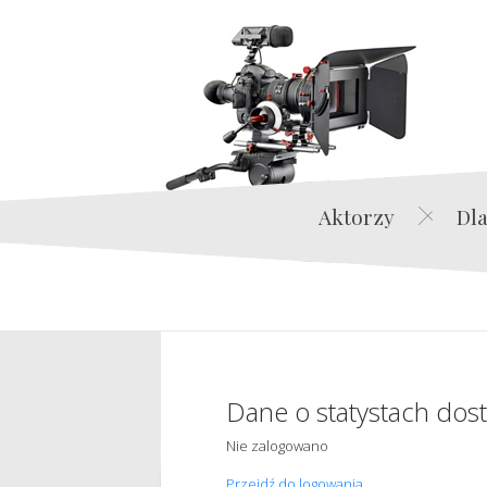
Aktorzy
Dla
Dane o statystach dos
Nie zalogowano
Przejdź do logowania