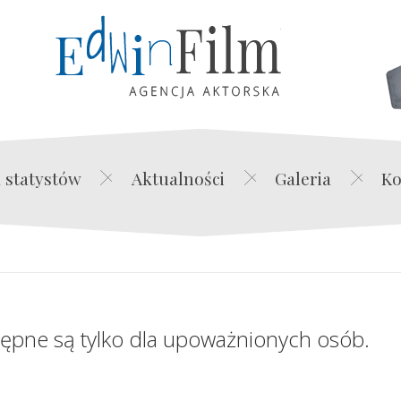
Edwin Film Agencja Akt
 statystów
Aktualności
Galeria
Ko
tępne są tylko dla upoważnionych osób.