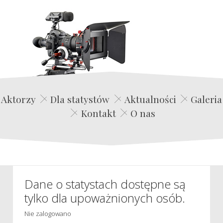
Edwin Film Agencja Aktorska
Aktorzy
Dla statystów
Aktualności
Galeria
Kontakt
O nas
Dane o statystach dostępne są
tylko dla upoważnionych osób.
Nie zalogowano