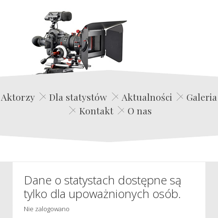
Edwin Film Agencja Aktorska
Aktorzy
Dla statystów
Aktualności
Galeria
Kontakt
O nas
Dane o statystach dostępne są
tylko dla upoważnionych osób.
Nie zalogowano