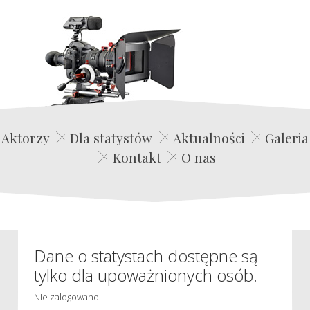
Edwin Film Agencja Aktorska
Aktorzy
Dla statystów
Aktualności
Galeria
Kontakt
O nas
Dane o statystach dostępne są
tylko dla upoważnionych osób.
Nie zalogowano