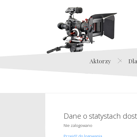
Aktorzy
Dla
Dane o statystach dos
Nie zalogowano
Przejdź do logowania