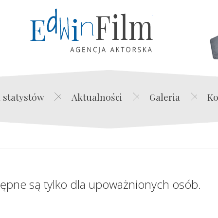
Edwin Film Agencja Akt
 statystów
Aktualności
Galeria
Ko
tępne są tylko dla upoważnionych osób.