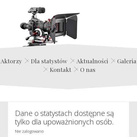
Edwin Film Agencja Aktorska
Aktorzy
Dla statystów
Aktualności
Galeria
Kontakt
O nas
Dane o statystach dostępne są
tylko dla upoważnionych osób.
Nie zalogowano