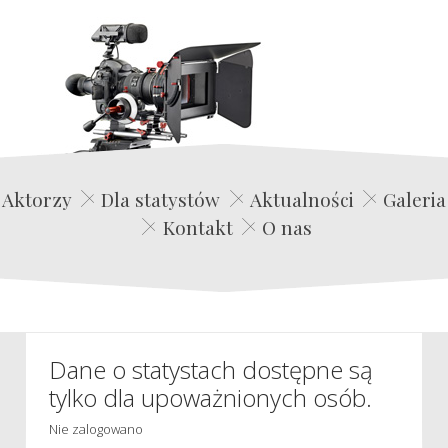
Edwin Film Agencja Aktorska
Aktorzy
Dla statystów
Aktualności
Galeria
Kontakt
O nas
Dane o statystach dostępne są
tylko dla upoważnionych osób.
Nie zalogowano