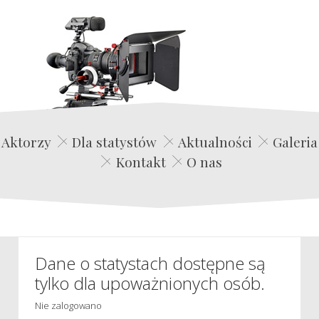
Edwin Film Agencja Aktorska
Aktorzy
Dla statystów
Aktualności
Galeria
Kontakt
O nas
Dane o statystach dostępne są
tylko dla upoważnionych osób.
Nie zalogowano