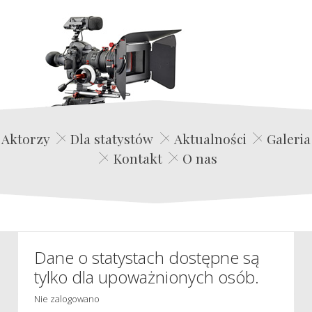
Edwin Film Agencja Aktorska
Aktorzy
Dla statystów
Aktualności
Galeria
Kontakt
O nas
Dane o statystach dostępne są
tylko dla upoważnionych osób.
Nie zalogowano