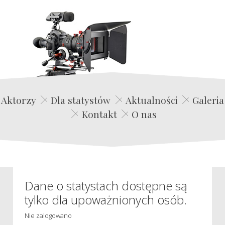
Edwin Film Agencja Aktorska
Aktorzy
Dla statystów
Aktualności
Galeria
Kontakt
O nas
Dane o statystach dostępne są
tylko dla upoważnionych osób.
Nie zalogowano