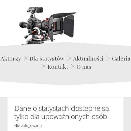
Edwin Film Agencja Aktorska
Aktorzy
Dla statystów
Aktualności
Galeria
Kontakt
O nas
Dane o statystach dostępne są
tylko dla upoważnionych osób.
Nie zalogowano