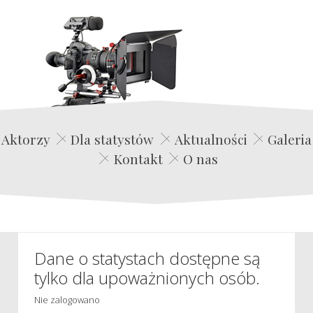
Edwin Film Agencja Aktorska
Aktorzy
Dla statystów
Aktualności
Galeria
Kontakt
O nas
Dane o statystach dostępne są
tylko dla upoważnionych osób.
Nie zalogowano