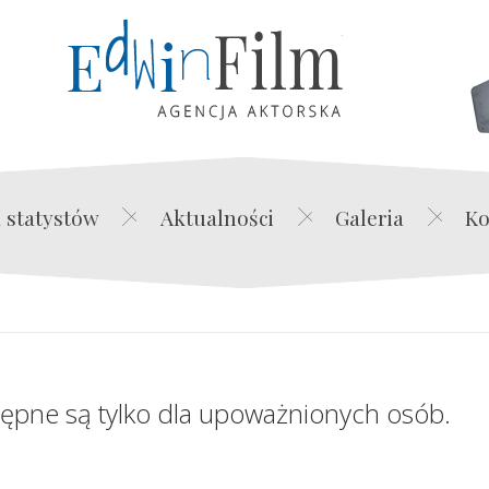
Edwin Film Agencja Akt
 statystów
Aktualności
Galeria
Ko
tępne są tylko dla upoważnionych osób.