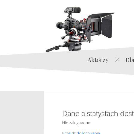
Aktorzy
Dla
Dane o statystach dos
Nie zalogowano
Przejdź do logowania