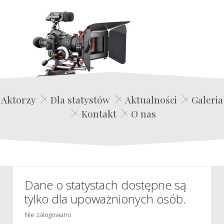
Edwin Film Agencja Aktorska
Aktorzy
Dla statystów
Aktualności
Galeria
Kontakt
O nas
Dane o statystach dostępne są
tylko dla upoważnionych osób.
Nie zalogowano