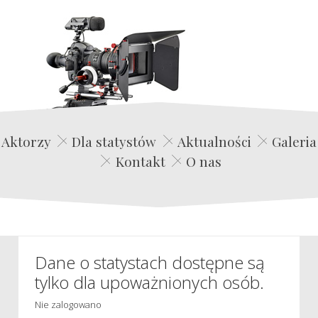
Edwin Film Agencja Aktorska
Aktorzy
Dla statystów
Aktualności
Galeria
Kontakt
O nas
Dane o statystach dostępne są
tylko dla upoważnionych osób.
Nie zalogowano