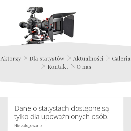
Edwin Film Agencja Aktorska
Aktorzy
Dla statystów
Aktualności
Galeria
Kontakt
O nas
Dane o statystach dostępne są
tylko dla upoważnionych osób.
Nie zalogowano