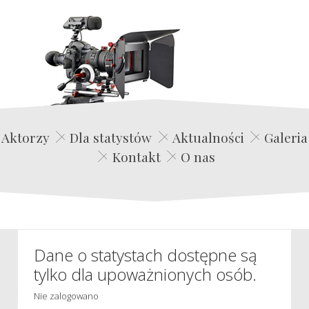
Edwin Film Agencja Aktorska
Aktorzy
Dla statystów
Aktualności
Galeria
Kontakt
O nas
Dane o statystach dostępne są
tylko dla upoważnionych osób.
Nie zalogowano