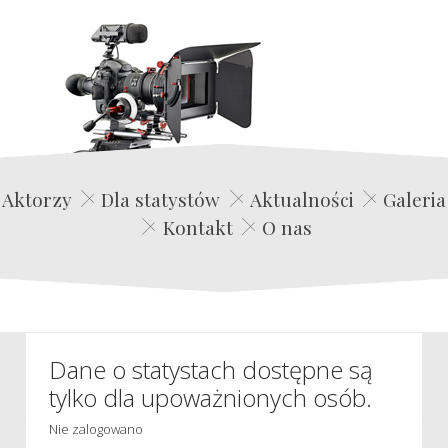
Edwin Film Agencja Aktorska
Aktorzy
Dla statystów
Aktualności
Galeria
Kontakt
O nas
Dane o statystach dostępne są
tylko dla upoważnionych osób.
Nie zalogowano