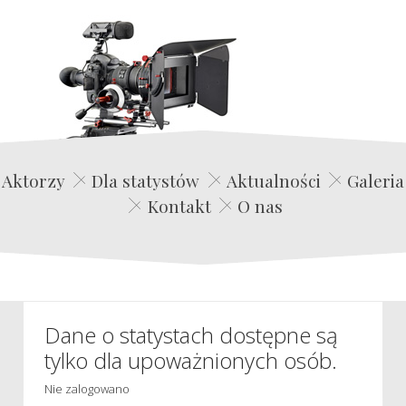
Edwin Film Agencja Aktorska
Aktorzy
Dla statystów
Aktualności
Galeria
Kontakt
O nas
Dane o statystach dostępne są
tylko dla upoważnionych osób.
Nie zalogowano