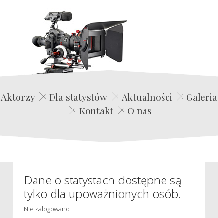
Edwin Film Agencja Aktorska
Aktorzy
Dla statystów
Aktualności
Galeria
Kontakt
O nas
Dane o statystach dostępne są
tylko dla upoważnionych osób.
Nie zalogowano