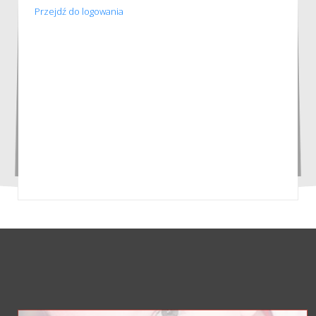
Przejdź do logowania