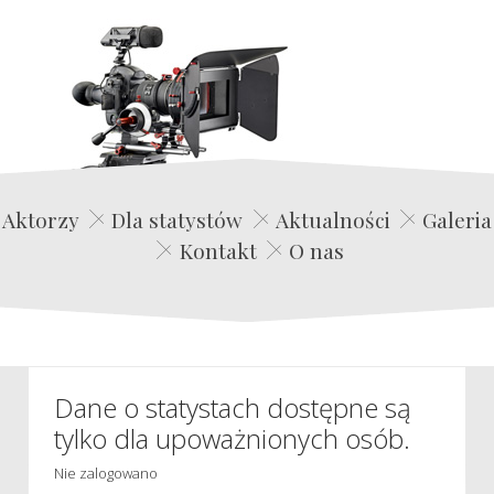
Edwin Film Agencja Aktorska
Aktorzy
Dla statystów
Aktualności
Galeria
Kontakt
O nas
Dane o statystach dostępne są
tylko dla upoważnionych osób.
Nie zalogowano