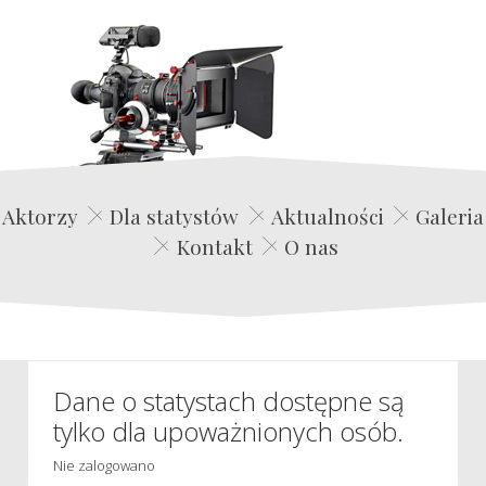
Edwin Film Agencja Aktorska
Aktorzy
Dla statystów
Aktualności
Galeria
Kontakt
O nas
Dane o statystach dostępne są
tylko dla upoważnionych osób.
Nie zalogowano