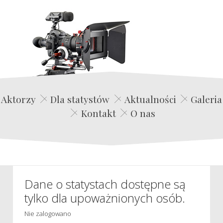
Edwin Film Agencja Aktorska
Aktorzy
Dla statystów
Aktualności
Galeria
Kontakt
O nas
Dane o statystach dostępne są
tylko dla upoważnionych osób.
Nie zalogowano