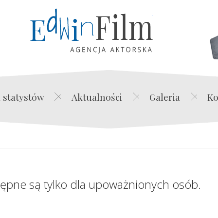
Edwin Film Agencja Akt
 statystów
Aktualności
Galeria
Ko
tępne są tylko dla upoważnionych osób.