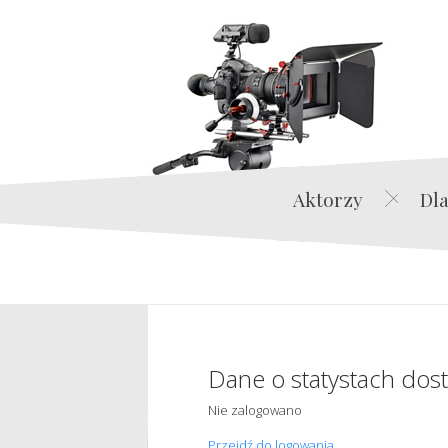
Aktorzy
Dla
Dane o statystach dos
Nie zalogowano
Przejdź do logowania