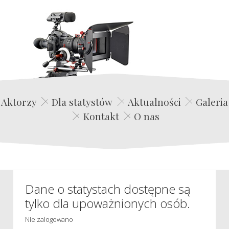
Edwin Film Agencja Aktorska
Aktorzy
Dla statystów
Aktualności
Galeria
Kontakt
O nas
Dane o statystach dostępne są
tylko dla upoważnionych osób.
Nie zalogowano