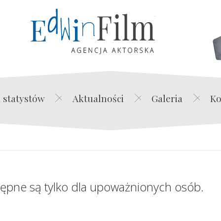
Edwin Film Agencja Akt
 statystów
Aktualności
Galeria
Ko
tępne są tylko dla upoważnionych osób.