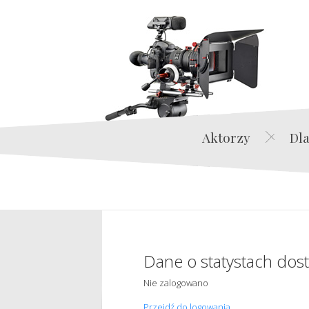
Aktorzy
Dla
Dane o statystach dos
Nie zalogowano
Przejdź do logowania